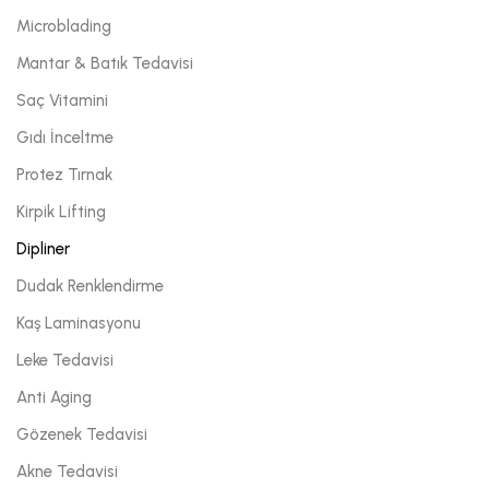
Microblading
Mantar & Batık Tedavisi
Saç Vitamini
Gıdı İnceltme
Protez Tırnak
Kirpik Lifting
Dipliner
Dudak Renklendirme
Kaş Laminasyonu
Leke Tedavisi
Anti Aging
Gözenek Tedavisi
Akne Tedavisi