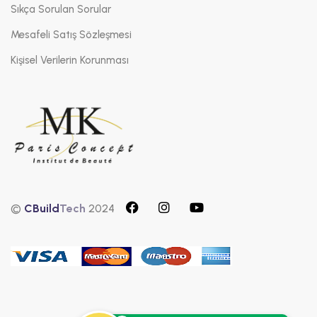
Sıkça Sorulan Sorular
Mesafeli Satış Sözleşmesi
Kişisel Verilerin Korunması
©
CBuild
Tech
2024